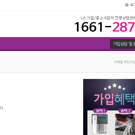
로
가입상담 및 
이메일 무단수집
다.